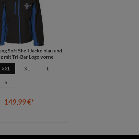
ng Soft Shell Jacke blau und
z mit Tri-Bar Logo vorne
XXL
XL
L
S
149,99 €*