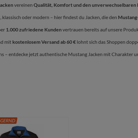
Jacken
vereinen
Qualität, Komfort und den unverwechselbaren
rillen, Socken,
, klassisch oder modern – hier findest du Jacken, die den
Mustang-
cher & mehr
er
1.000 zufriedene Kunden
vertrauen bereits auf unsere Produk
d mit
kostenlosem Versand ab 60 €
lohnt sich das Shoppen doppe
ns – entdecke jetzt authentische Mustang Jacken mit Charakter u
AGERND