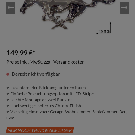
149,99 €*
Preise inkl. MwSt. zzgl. Versandkosten
Derzeit nicht verfügbar
⭐️ Faszinierender Blickfang für jeden Raum
⭐️ Einfache Beleuchtungsoption mit LED-Stripe
⭐️ Leichte Montage an zwei Punkten
⭐️ Hochwertiges poliertes Chrom-Finish
⭐️ Vielseitig einsetzbar: Garage, Wohnzimmer, Schlafzimmer, Bar,
uvm.
NUR NOCH WENIGE AUF LAGER