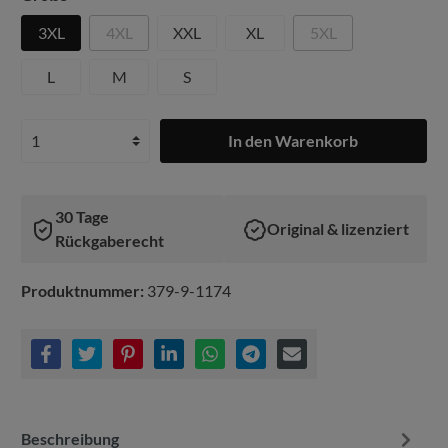
3XL
4XL
XXL
XL
5XL
L
M
S
In den Warenkorb
30 Tage
Original & lizenziert
Rückgaberecht
Produktnummer:
379-9-1174
Beschreibung