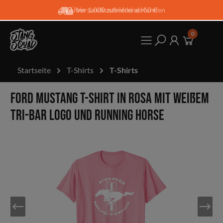
Über 1.000 zufriedene Kunden
Versandkostenfrei ab 60 €
0
Startseite
T-Shirts
T-Shirts
Ford Mustang T-Shirt in rosa mit weißem
Tri-Bar Logo und Running Horse