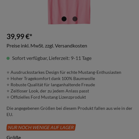
39,99 €*
Preise inkl. MwSt. zzgl. Versandkosten
Sofort verfügbar, Lieferzeit: 9-11 Tage
⭐️ Ausdrucksstarkes Design für echte Mustang-Enthusiasten
⭐️ Hoher Tragekomfort dank 100% Baumwolle
⭐️ Robuste Qualität für langanhaltende Freude
⭐️ Zeitloser Look, der zu jedem Anlass passt
⭐️ Offizielles Ford Mustang Lizenzprodukt
Die angegebenen Größen bei diesem Produkt fallen aus wie in der
EU.
NUR NOCH WENIGE AUF LAGER
Größe