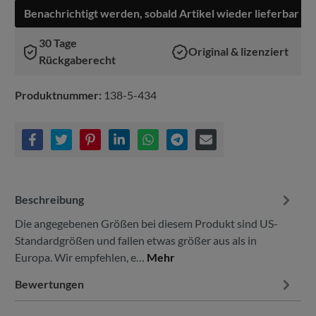
Benachrichtigt werden, sobald Artikel wieder lieferbar ist
30 Tage
Original & lizenziert
Rückgaberecht
Produktnummer:
138-5-434
Beschreibung
Die angegebenen Größen bei diesem Produkt sind US-
Standardgrößen und fallen etwas größer aus als in
Europa. Wir empfehlen, e…
Mehr
Bewertungen