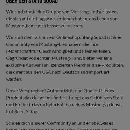
Über den Stang Squad
Wir sind eine kleine Gruppe von Mustang-Enthusiasten,
die sich auf die Flagge geschrieben haben, das Leben von
Mustang-Fans noch besser zu machen.
Wir sind mehr als nur ein Onlineshop. Stang Squad ist eine
Community von Mustang-Liebhabern, die ihre
Leidenschaft für Geschwindigkeit und Freiheit teilen.
Gegründet von echten Mustang-Fans, bieten wir eine
exklusive Auswahl an lizenzierten Merchandise-Produkten,
die direkt aus den USA nach Deutschland importiert
werden.
Unser Versprechen? Authentizität und Qualität! Jedes
Produkt, das du bei uns findest, bringt das Gefühl von Stolz
und Freiheit, das du beim Fahren deines Mustangs erlebst,
in deinen Alltag.
Schließ dich unserer Community an und erlebe, was es
heißt, Teil vom Stang Squad zu sein. Gemeinsam sind wir