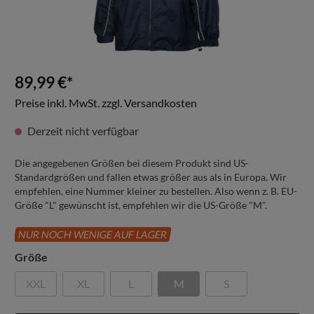
89,99 €*
Preise inkl. MwSt. zzgl. Versandkosten
Derzeit nicht verfügbar
Die angegebenen Größen bei diesem Produkt sind US-
Standardgrößen und fallen etwas größer aus als in Europa. Wir
empfehlen, eine Nummer kleiner zu bestellen. Also wenn z. B. EU-
Größe "L" gewünscht ist, empfehlen wir die US-Größe "M".
NUR NOCH WENIGE AUF LAGER
Größe
XXL
XL
L
M
S