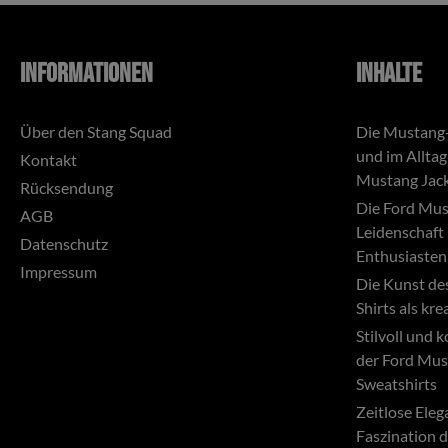
Informationen
Inhalte
Über den Stang Squad
Die Mustang-
und im Alltag
Kontakt
Mustang Jac
Rücksendung
Die Ford Mus
AGB
Leidenschaft 
Datenschutz
Enthusiasten
Impressum
Die Kunst de
Shirts als kr
Stilvoll und 
der Ford Mus
Sweatshirts
Zeitlose Ele
Faszination 