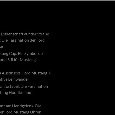
Leidenschaft auf der Straße
: Die Faszination der Ford
ke
tang Cap: Ein Symbol der
und Stil für Mustang-
s Ausdrucks: Ford Mustang T-
eative Leinwände
komfortabel: Die Faszination
tang Hoodies und
ganz am Handgelenk: Die
der Ford Mustang Uhren