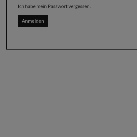
Ich habe mein Passwort vergessen.
Sonnenb
Handtü
Anmelden