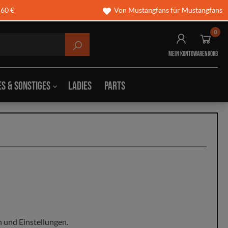
 60 €
Von Mustangfans für Mustangfans
0
Mein Konto
Warenkorb
es & Sonstiges
Ladies
Parts
hschilder
Wintermützen
börsen
Taschen
en & Polos
Gürtel
n und Einstellungen.