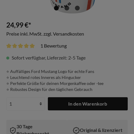
24,99 €*
Preise inkl. MwSt. zzgl. Versandkosten
1 Bewertung
Sofort verfügbar, Lieferzeit: 2-5 Tage
⭐️ Auffälliges Ford Mustang Logo für echte Fans
⭐️ Leuchtend rotes Inneres als Hingucker
⭐️ Perfekte Größe für deinen Morgenkaffee oder -tee
⭐️ Robustes Design für den täglichen Gebrauch
In den Warenkorb
30 Tage
Original & lizenziert
Rückgaberecht