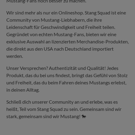
Mustang-Fans noch besser zu machen.
Wir sind mehr als nur ein Onlineshop. Stang Squad ist eine
Community von Mustang-Liebhabern, die ihre
Leidenschaft für Geschwindigkeit und Freiheit teilen.
Gegründet von echten Mustang-Fans, bieten wir eine
exklusive Auswahl an lizenzierten Merchandise-Produkten,
die direkt aus den USA nach Deutschland importiert
werden.
Unser Versprechen? Authentizität und Qualität! Jedes
Produkt, das du bei uns findest, bringt das Gefühl von Stolz
und Freiheit, das du beim Fahren deines Mustangs erlebst,
in deinen Alltag.
Schließ dich unserer Community an und erlebe, was es
heißt, Teil vom Stang Squad zu sein. Gemeinsam sind wir
stark, gemeinsam sind wir Mustang! 🐎