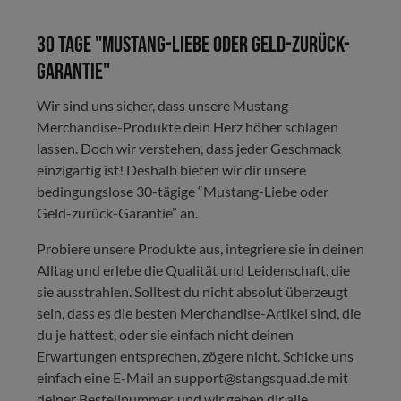
30 Tage "Mustang-Liebe oder Geld-zurück-
Garantie"
Wir sind uns sicher, dass unsere Mustang-
Merchandise-Produkte dein Herz höher schlagen
lassen. Doch wir verstehen, dass jeder Geschmack
einzigartig ist! Deshalb bieten wir dir unsere
bedingungslose 30-tägige “Mustang-Liebe oder
Geld-zurück-Garantie” an.
Probiere unsere Produkte aus, integriere sie in deinen
Alltag und erlebe die Qualität und Leidenschaft, die
sie ausstrahlen. Solltest du nicht absolut überzeugt
sein, dass es die besten Merchandise-Artikel sind, die
du je hattest, oder sie einfach nicht deinen
Erwartungen entsprechen, zögere nicht. Schicke uns
einfach eine E-Mail an support@stangsquad.de mit
deiner Bestellnummer, und wir geben dir alle