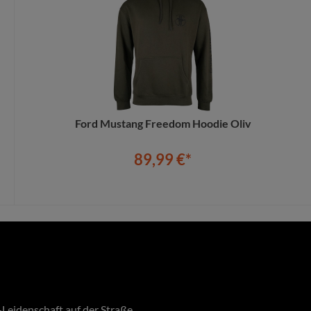
Ford Mustang Freedom Hoodie Oliv
89,99 €*
In den Warenkorb
Leidenschaft auf der Straße