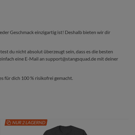
der Geschmack einzigartig ist! Deshalb bieten wir dir
ltest du nicht absolut überzeugt sein, dass es die besten
s einfach eine E-Mail an support@stangsquad.de mit deiner
s für dich 100 % risikofrei gemacht.
NUR 2 LAGERND