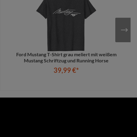
Ford Mustang T-Shirt grau meliert mit weißem
Mustang Schriftzug und Running Horse
39,99 €*
In den Warenkorb