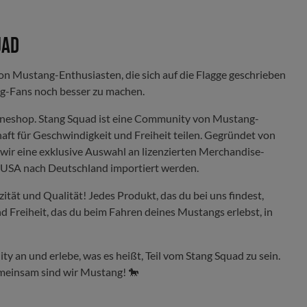
uad
on Mustang-Enthusiasten, die sich auf die Flagge geschrieben
g-Fans noch besser zu machen.
lineshop. Stang Squad ist eine Community von Mustang-
haft für Geschwindigkeit und Freiheit teilen. Gegründet von
wir eine exklusive Auswahl an lizenzierten Merchandise-
n USA nach Deutschland importiert werden.
tät und Qualität! Jedes Produkt, das du bei uns findest,
nd Freiheit, das du beim Fahren deines Mustangs erlebst, in
y an und erlebe, was es heißt, Teil vom Stang Squad zu sein.
meinsam sind wir Mustang! 🐎