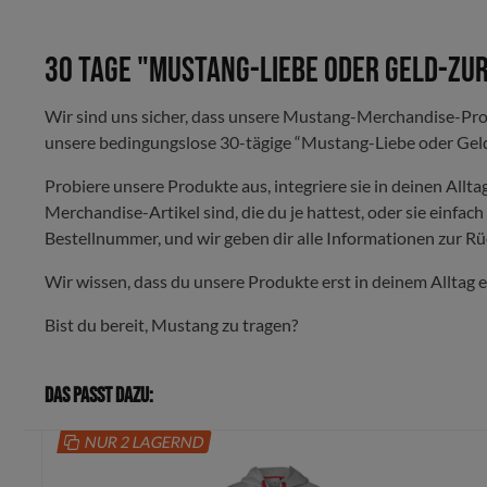
30 Tage "Mustang-Liebe oder Geld-zu
Wir sind uns sicher, dass unsere Mustang-Merchandise-Produ
unsere bedingungslose 30-tägige “Mustang-Liebe oder Geld
Probiere unsere Produkte aus, integriere sie in deinen Alltag
Merchandise-Artikel sind, die du je hattest, oder sie einfa
Bestellnummer, und wir geben dir alle Informationen zur R
Wir wissen, dass du unsere Produkte erst in deinem Alltag e
Bist du bereit, Mustang zu tragen?
Das passt dazu:
NUR 2 LAGERND