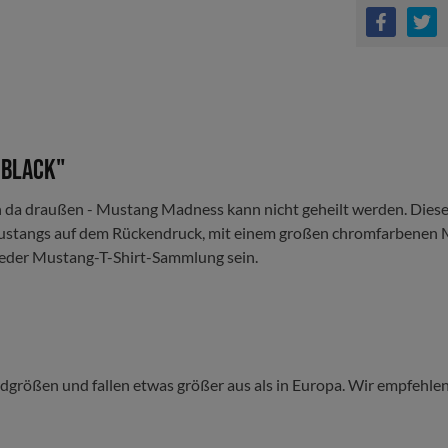
 Black"
gen da draußen - Mustang Madness kann nicht geheilt werden. Diese
 Mustangs auf dem Rückendruck, mit einem großen chromfarbenen 
in jeder Mustang-T-Shirt-Sammlung sein.
rößen und fallen etwas größer aus als in Europa. Wir empfehlen,