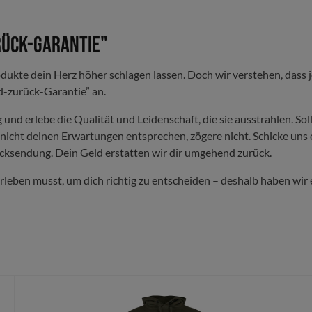
rück-Garantie"
kte dein Herz höher schlagen lassen. Doch wir verstehen, dass je
-zurück-Garantie” an.
 und erlebe die Qualität und Leidenschaft, die sie ausstrahlen. Sol
ch nicht deinen Erwartungen entsprechen, zögere nicht. Schicke un
ücksendung. Dein Geld erstatten wir dir umgehend zurück.
rleben musst, um dich richtig zu entscheiden – deshalb haben wir e