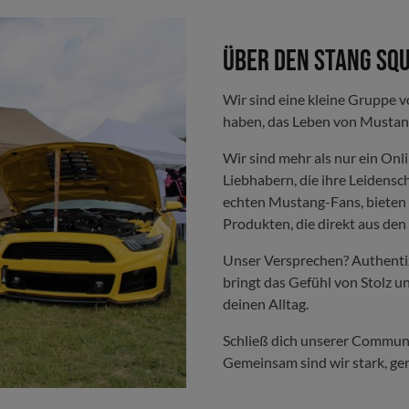
Über den Stang Sq
Wir sind eine kleine Gruppe v
haben, das Leben von Mustan
Wir sind mehr als nur ein On
Liebhabern, die ihre Leidensc
echten Mustang-Fans, bieten 
Produkten, die direkt aus de
Unser Versprechen? Authentizi
bringt das Gefühl von Stolz u
deinen Alltag.
Schließ dich unserer Communit
Gemeinsam sind wir stark, ge