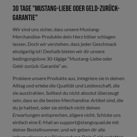
30 Tage "Mustang-Liebe oder Geld-zurück-
Garantie"
Wir sind uns sicher, dass unsere Mustang-
Merchandise-Produkte dein Herz höher schlagen
lassen. Doch wir verstehen, dass jeder Geschmack
einzigartig ist! Deshalb bieten wir dir unsere
bedingungslose 30-tägige “Mustang-Liebe oder
Geld-zurück-Garantie” an.
Probiere unsere Produkte aus, integriere sie in deinen
Alltag und erlebe die Qualität und Leidenschaft, die
sie ausstrahlen. Solltest du nicht absolut überzeugt
sein, dass es die besten Merchandise-Artikel sind, die
du je hattest, oder sie einfach nicht deinen
Erwartungen entsprechen, zögere nicht. Schicke uns
einfach eine E-Mail an support@stangsquad.de mit
deiner Bestellnummer, und wir geben dir alle
Informationen zur Rücksendung. Dein Geld erstatten