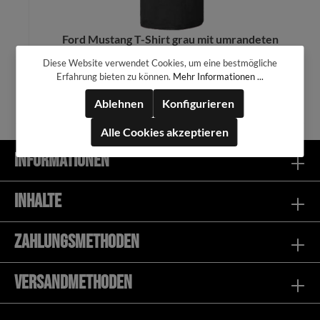
Ford Mustang T-Shirt grau mit umrandeten
Running Horse vorne
Diese Website verwendet Cookies, um eine bestmögliche
39,99 €*
Erfahrung bieten zu können.
Mehr Informationen ...
Ablehnen
Konfigurieren
Alle Cookies akzeptieren
Informationen
In den Warenkorb
Inhalte
Zahlungsmethoden
Versandmethoden